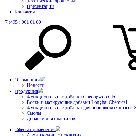
Технические брошюры
Презентации
Контакты
+7 (495 ) 901 01 80
О компании
Новости
Продукция
Функциональные добавки Cheongwoo СFC
Воски и матирующие добавки Longhai Chemical
Функциональные добавки для порошковых красок S
Смолы
Добавки для пластиков
Сферы применения
Архитектурные покрытия