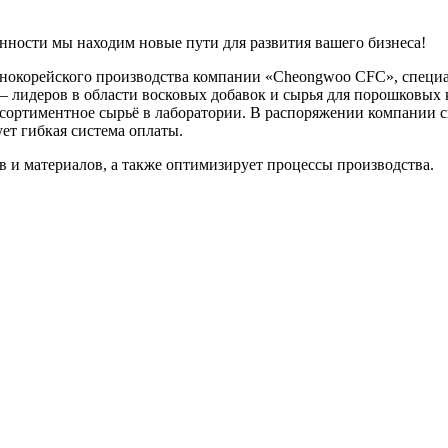
ности мы находим новые пути для развития вашего бизнеса!
нокорейского производства компании «Cheongwoo CFC», специ
 — лидеров в области восковых добавок и сырья для порошковых 
ассортиментное сырьё в лаборатории. В распоряжении компании
ет гибкая система оплаты.
в и материалов, а также оптимизирует процессы производства.