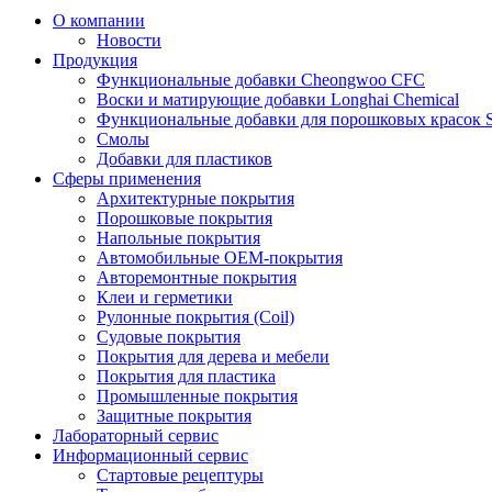
О компании
Новости
Продукция
Функциональные добавки Cheongwoo СFC
Воски и матирующие добавки Longhai Chemical
Функциональные добавки для порошковых красок S
Смолы
Добавки для пластиков
Сферы применения
Архитектурные покрытия
Порошковые покрытия
Напольные покрытия
Автомобильные ОЕМ-покрытия
Авторемонтные покрытия
Клеи и герметики
Рулонные покрытия (Coil)
Судовые покрытия
Покрытия для дерева и мебели
Покрытия для пластика
Промышленные покрытия
Защитные покрытия
Лабораторный сервис
Информационный сервис
Стартовые рецептуры