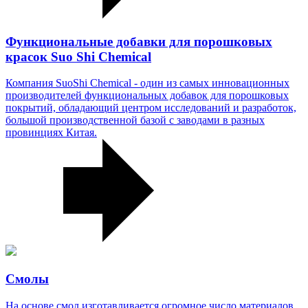
Функциональные добавки для порошковых
красок Suo Shi Chemical
Компания SuoShi Chemical - один из самых инновационных
производителей функциональных добавок для порошковых
покрытий, обладающий центром исследований и разработок,
большой производственной базой с заводами в разных
провинциях Китая.
Смолы
На основе смол изготавливается огромное число материалов