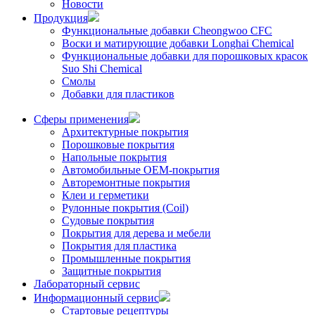
Новости
Продукция
Функциональные добавки Cheongwoo СFC
Воски и матирующие добавки Longhai Chemical
Функциональные добавки для порошковых красок
Suo Shi Chemical
Смолы
Добавки для пластиков
Сферы применения
Архитектурные покрытия
Порошковые покрытия
Напольные покрытия
Автомобильные ОЕМ-покрытия
Авторемонтные покрытия
Клеи и герметики
Рулонные покрытия (Coil)
Судовые покрытия
Покрытия для дерева и мебели
Покрытия для пластика
Промышленные покрытия
Защитные покрытия
Лабораторный сервис
Информационный сервис
Стартовые рецептуры