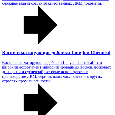
сложные задачи создания качественных ЛКМ покрытий.
Воски и матирующие добавки Longhai Chemical
Восковые и матирующие добавки Longhai Chemical - это
широкий ассортимент микронизированных восков, восковых
дисперсий и суспензий, которые используются в
производстве ЛКМ, чернил, пластмасс, клеёв и в других
отраслях промышленности.