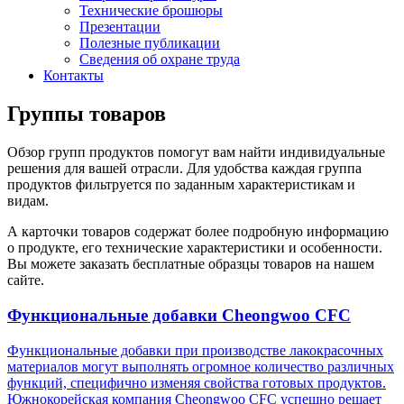
Технические брошюры
Презентации
Полезные публикации
Сведения об охране труда
Контакты
Группы товаров
Обзор групп продуктов помогут вам найти индивидуальные
решения для вашей отрасли. Для удобства каждая группа
продуктов фильтруется по заданным характеристикам и
видам.
А карточки товаров содержат более подробную информацию
о продукте, его технические характеристики и особенности.
Вы можете заказать бесплатные образцы товаров на нашем
сайте.
Функциональные добавки Cheongwoo СFC
Функциональные добавки при производстве лакокрасочных
материалов могут выполнять огромное количество различных
функций, специфично изменяя свойства готовых продуктов.
Южнокорейская компания Cheongwoo CFC успешно решает