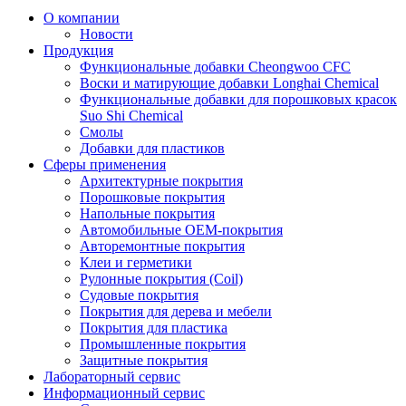
О компании
Новости
Продукция
Функциональные добавки Cheongwoo СFC
Воски и матирующие добавки Longhai Chemical
Функциональные добавки для порошковых красок
Suo Shi Chemical
Смолы
Добавки для пластиков
Сферы применения
Архитектурные покрытия
Порошковые покрытия
Напольные покрытия
Автомобильные ОЕМ-покрытия
Авторемонтные покрытия
Клеи и герметики
Рулонные покрытия (Coil)
Судовые покрытия
Покрытия для дерева и мебели
Покрытия для пластика
Промышленные покрытия
Защитные покрытия
Лабораторный сервис
Информационный сервис