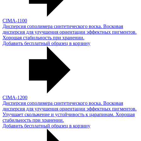
CIMA-1100
Дисперсия сополимера синтетического воска. Восковая
дисперсия для улучшения ориентации эффектных пигментов.
Хорошая стабильность при хранении.
Добавить бесплатный образец в корзину
CIMA-1200
Дисперсия сополимера синтетического воска. Восковая
дисперсия для улучшения ориентации эффектных пигментов.
Улучшает скольжение и устойчивость к царапинам. Хорошая
стабильность при хранении.
Добавить бесплатный образец в корзину