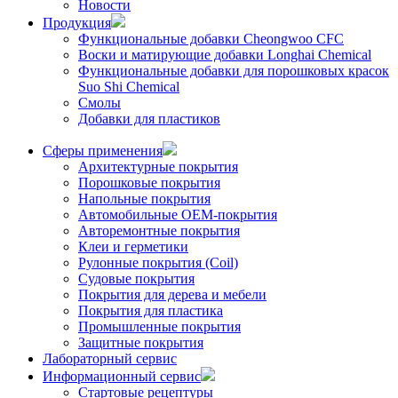
Новости
Продукция
Функциональные добавки Cheongwoo СFC
Воски и матирующие добавки Longhai Chemical
Функциональные добавки для порошковых красок
Suo Shi Chemical
Смолы
Добавки для пластиков
Сферы применения
Архитектурные покрытия
Порошковые покрытия
Напольные покрытия
Автомобильные ОЕМ-покрытия
Авторемонтные покрытия
Клеи и герметики
Рулонные покрытия (Coil)
Судовые покрытия
Покрытия для дерева и мебели
Покрытия для пластика
Промышленные покрытия
Защитные покрытия
Лабораторный сервис
Информационный сервис
Стартовые рецептуры