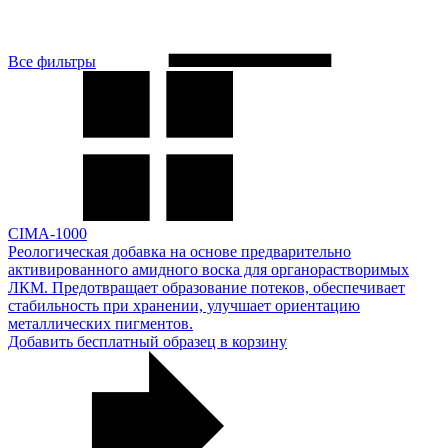
Все фильтры
CIMA-1000
Реологическая добавка на основе предварительно
активированного амидного воска для органорастворимых
ЛКМ. Предотвращает образование потеков, обеспечивает
стабильность при хранении, улучшает ориентацию
металлических пигментов.
Добавить бесплатный образец в корзину