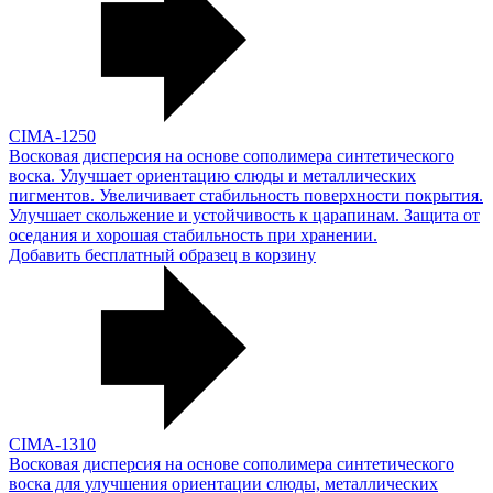
CIMA-1250
Восковая дисперсия на основе сополимера синтетического
воска. Улучшает ориентацию слюды и металлических
пигментов. Увеличивает стабильность поверхности покрытия.
Улучшает скольжение и устойчивость к царапинам. Защита от
оседания и хорошая стабильность при хранении.
Добавить бесплатный образец в корзину
CIMA-1310
Восковая дисперсия на основе сополимера синтетического
воска для улучшения ориентации слюды, металлических