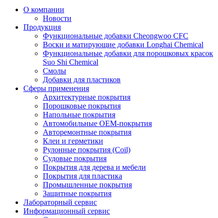
О компании
Новости
Продукция
Функциональные добавки Cheongwoo СFC
Воски и матирующие добавки Longhai Chemical
Функциональные добавки для порошковых красок
Suo Shi Chemical
Смолы
Добавки для пластиков
Сферы применения
Архитектурные покрытия
Порошковые покрытия
Напольные покрытия
Автомобильные ОЕМ-покрытия
Авторемонтные покрытия
Клеи и герметики
Рулонные покрытия (Coil)
Судовые покрытия
Покрытия для дерева и мебели
Покрытия для пластика
Промышленные покрытия
Защитные покрытия
Лабораторный сервис
Информационный сервис