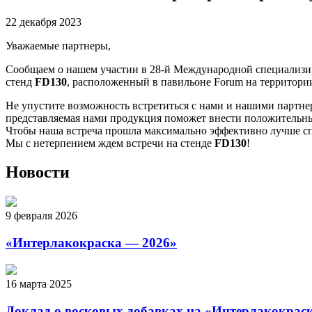
22 декабря 2023
Уважаемые партнеры,
Сообщаем о нашем участии в 28-й Международной специализиро
стенд
FD130
, расположенный в павильоне Forum на территории
Не упустите возможность встретиться с нами и нашими партнер
представляемая нами продукция поможет внести положительный
Чтобы наша встреча прошла максимально эффективно лучше спл
Мы с нетерпением ждем встречи на стенде
FD130
!
Новости
9 февраля 2026
«Интерлакокраска — 2026»
16 марта 2025
Доклад о восковых добавках на «Интерлакокрас