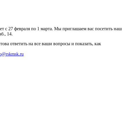
 с 27 февраля по 1 марта. Мы приглашаем вас посетить наш
., 14.
ова ответить на все ваши вопросы и показать, как
fo@rskmsk.ru