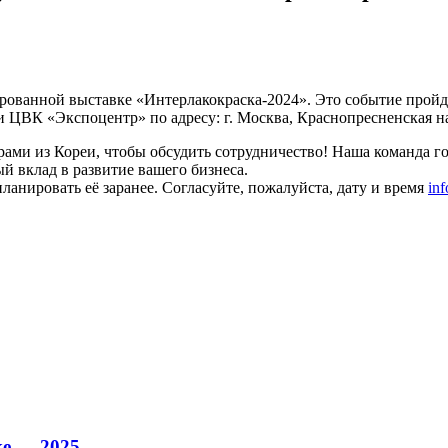
ванной выставке «Интерлакокраска-2024». Это событие пройдет
 ЦВК «Экспоцентр» по адресу: г. Москва, Краснопресненская наб
ами из Кореи, чтобы обсудить сотрудничество! Наша команда гот
 вклад в развитие вашего бизнеса.
анировать её заранее. Согласуйте, пожалуйста, дату и время
in
ке — 2025