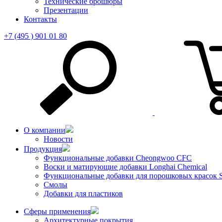
Технические брошюры
Презентации
Контакты
+7 (495 ) 901 01 80
О компании
Новости
Продукция
Функциональные добавки Cheongwoo СFC
Воски и матирующие добавки Longhai Chemical
Функциональные добавки для порошковых красок S
Смолы
Добавки для пластиков
Сферы применения
Архитектурные покрытия