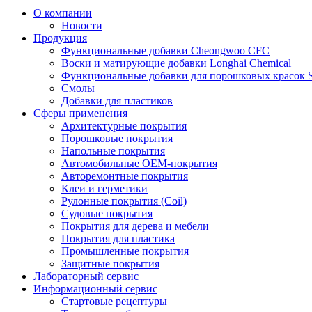
О компании
Новости
Продукция
Функциональные добавки Cheongwoo СFC
Воски и матирующие добавки Longhai Chemical
Функциональные добавки для порошковых красок S
Смолы
Добавки для пластиков
Сферы применения
Архитектурные покрытия
Порошковые покрытия
Напольные покрытия
Автомобильные ОЕМ-покрытия
Авторемонтные покрытия
Клеи и герметики
Рулонные покрытия (Coil)
Судовые покрытия
Покрытия для дерева и мебели
Покрытия для пластика
Промышленные покрытия
Защитные покрытия
Лабораторный сервис
Информационный сервис
Стартовые рецептуры