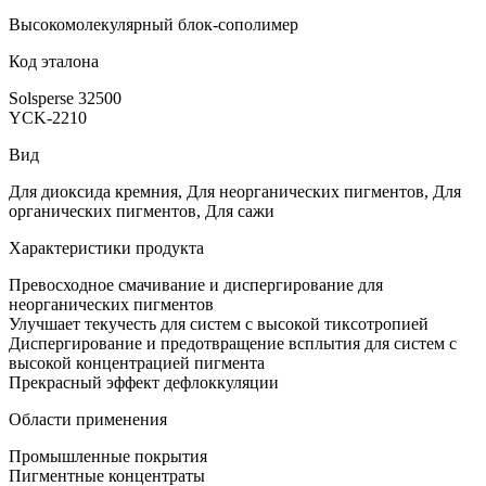
Высокомолекулярный блок-сополимер
Код эталона
Solsperse 32500
YCK-2210
Вид
Для диоксида кремния, Для неорганических пигментов, Для
органических пигментов, Для сажи
Характеристики продукта
Превосходное смачивание и диспергирование для
неорганических пигментов
Улучшает текучесть для систем с высокой тиксотропией
Диспергирование и предотвращение всплытия для систем с
высокой концентрацией пигмента
Прекрасный эффект дефлоккуляции
Области применения
Промышленные покрытия
Пигментные концентраты