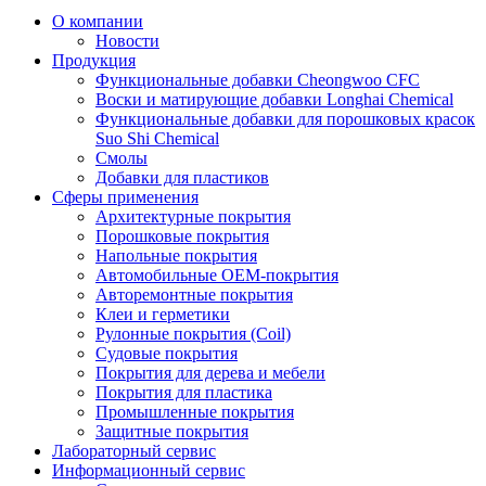
О компании
Новости
Продукция
Функциональные добавки Cheongwoo СFC
Воски и матирующие добавки Longhai Chemical
Функциональные добавки для порошковых красок
Suo Shi Chemical
Смолы
Добавки для пластиков
Сферы применения
Архитектурные покрытия
Порошковые покрытия
Напольные покрытия
Автомобильные ОЕМ-покрытия
Авторемонтные покрытия
Клеи и герметики
Рулонные покрытия (Coil)
Судовые покрытия
Покрытия для дерева и мебели
Покрытия для пластика
Промышленные покрытия
Защитные покрытия
Лабораторный сервис
Информационный сервис