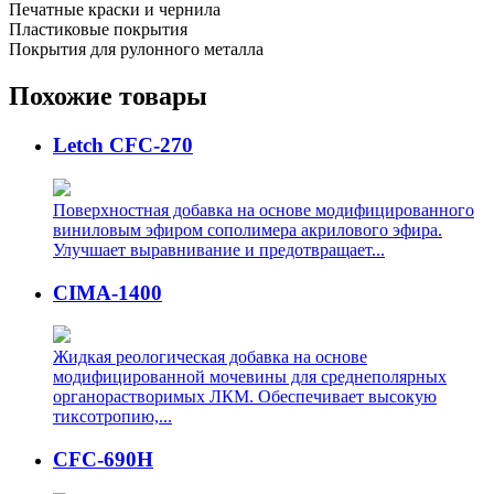
Печатные краски и чернила
Пластиковые покрытия
Покрытия для рулонного металла
Похожие товары
Letch CFC-270
Поверхностная добавка на основе модифицированного
виниловым эфиром сополимера акрилового эфира.
Улучшает выравнивание и предотвращает...
CIMA-1400
Жидкая реологическая добавка на основе
модифицированной мочевины для среднеполярных
органорастворимых ЛКМ. Обеспечивает высокую
тиксотропию,...
CFC-690H