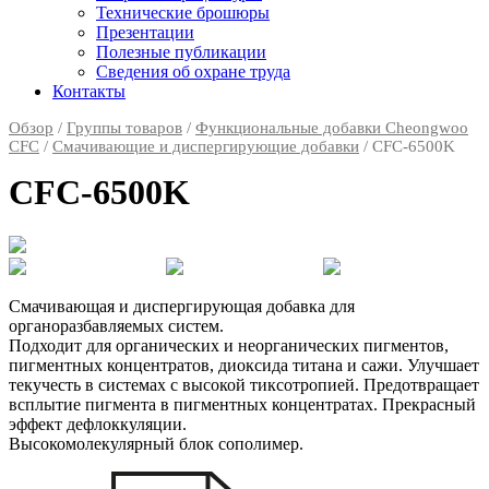
Технические брошюры
Презентации
Полезные публикации
Сведения об охране труда
Контакты
Обзор
/
Группы товаров
/
Функциональные добавки Cheongwoo
СFC
/
Смачивающие и диспергирующие добавки
/ CFC-6500K
CFC-6500K
Смачивающая и диспергирующая добавка для
органоразбавляемых систем.
Подходит для органических и неорганических пигментов,
пигментных концентратов, диоксида титана и сажи. Улучшает
текучесть в системах с высокой тиксотропией. Предотвращает
всплытие пигмента в пигментных концентратах. Прекрасный
эффект дефлоккуляции.
Высокомолекулярный блок сополимер.