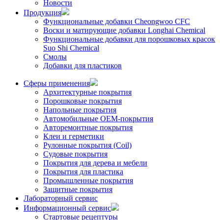
Новости
Продукция
Функциональные добавки Cheongwoo СFC
Воски и матирующие добавки Longhai Chemical
Функциональные добавки для порошковых красок
Suo Shi Chemical
Смолы
Добавки для пластиков
Сферы применения
Архитектурные покрытия
Порошковые покрытия
Напольные покрытия
Автомобильные ОЕМ-покрытия
Авторемонтные покрытия
Клеи и герметики
Рулонные покрытия (Coil)
Судовые покрытия
Покрытия для дерева и мебели
Покрытия для пластика
Промышленные покрытия
Защитные покрытия
Лабораторный сервис
Информационный сервис
Стартовые рецептуры