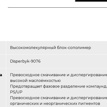
Высокомолекулярный блок-сополимер
Disperbyk-9076
а
Превосходное смачивание и диспергирование
высокой маслоёмкостью
Предотвращает фазовое разделение компаунда
PS/UP
Превосходное смачивание и диспергировани
органических и неорганических пигментов