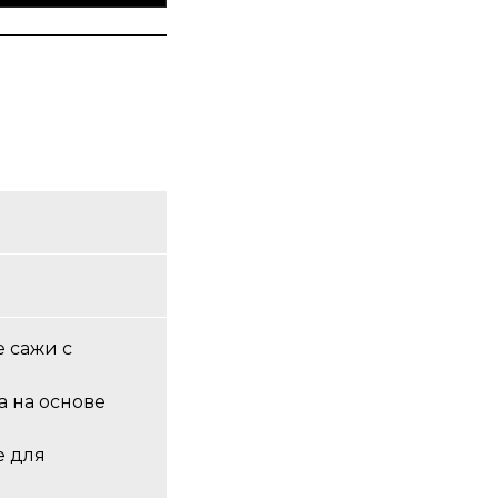
 сажи с
 на основе
е для