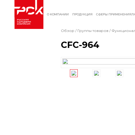
О КОМПАНИИ
ПРОДУКЦИЯ
СФЕРЫ ПРИМЕНЕНИЯ
Л
Обзор
/
Группы товаров
/
Функционал
CFC-964