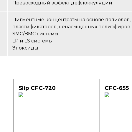
Превосходный эффект дефлоккуляции
Пигментные концентраты на основе полиолов,
пластификаторов, ненасыщенных полиэфиров
SMC/BMC системы
LP и LS системы
Эпоксиды
Slip CFC-720
CFC-655