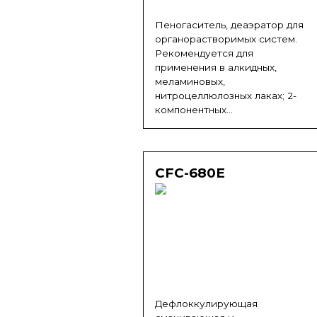
Пеногаситель, деаэратор для
органорастворимых систем.
Рекомендуется для
применения в алкидных,
меламиновых,
нитроцеллюлозных лаках; 2-
компонентных...
CFC-680E
Дефлоккулирующая