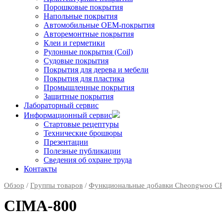
Порошковые покрытия
Напольные покрытия
Автомобильные ОЕМ-покрытия
Авторемонтные покрытия
Клеи и герметики
Рулонные покрытия (Coil)
Судовые покрытия
Покрытия для дерева и мебели
Покрытия для пластика
Промышленные покрытия
Защитные покрытия
Лабораторный сервис
Информационный сервис
Стартовые рецептуры
Технические брошюры
Презентации
Полезные публикации
Сведения об охране труда
Контакты
Обзор
/
Группы товаров
/
Функциональные добавки Cheongwoo С
CIMA-800