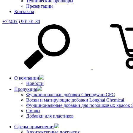
Технические брошюры
Презентации
Контакты
+7 (495 ) 901 01 80
О компании
Новости
Продукция
Функциональные добавки Cheongwoo СFC
Воски и матирующие добавки Longhai Chemical
Функциональные добавки для порошковых красок S
Смолы
Добавки для пластиков
Сферы применения
Архитектурные покрытия