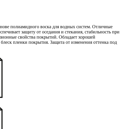
снове полиамидного воска для водных систем. Отличные
спечивает защиту от оседания и стекания, стабильность при
езионные свойства покрытий. Обладает хорошей
 блеск пленки покрытия. Защита от изменения оттенка под