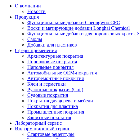
О компании
Новости
Продукция
Функциональные добавки Cheongwoo СFC
Воски и матирующие добавки Longhai Chemical
Функциональные добавки для порошковых красок S
Смолы
Добавки для пластиков
Сферы применения
Архитектурные покрытия
Порошковые покрытия
Напольные покрытия
Автомобильные ОЕМ-покрытия
Авторемонтные покрытия
Клеи и герметики
Рулонные покрытия (Coil)
Судовые покрытия
Покрытия для дерева и мебели
Покрытия для пластика
Промышленные покрытия
Защитные покрытия
Лабораторный сервис
Информационный сервис
Стартовые рецептуры