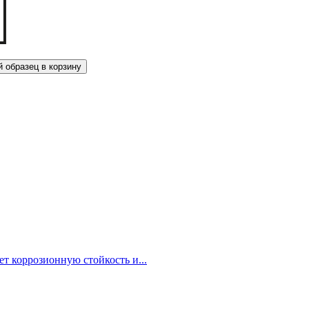
 образец в корзину
т коррозионную стойкость и...