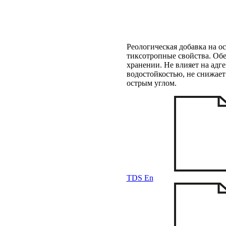
Реологическая добавка на о
тиксотропные свойства. Обе
хранении. Не влияет на адг
водостойкостью, не снижает
острым углом.
TDS En