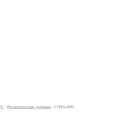
FC
/
Реологические добавки
/ CIMA-800