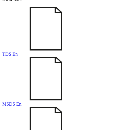
TDS En
MSDS En