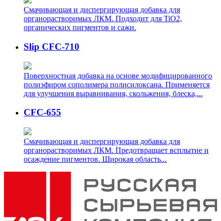
Смачивающая и диспергирующая добавка для
органорастворимых ЛКМ. Подходит для TiO2,
органических пигментов и сажи.
Slip CFC-710
Поверхностная добавка на основе модифицированного
полиэфиром сополимера полисилоксана. Применяется
для улучшения выравнивания, скольжения, блеска,...
CFC-655
Смачивающая и диспергирующая добавка для
органорастворимых ЛКМ. Предотвращает всплытие и
осаждение пигментов. Широкая область...