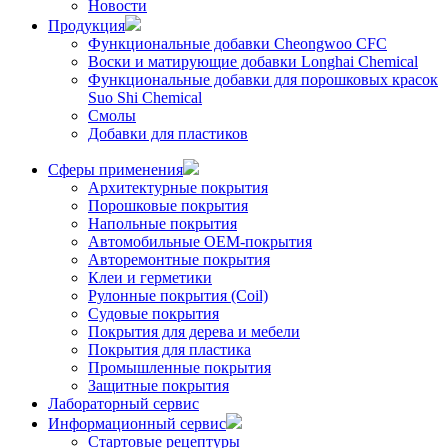
Новости
Продукция
Функциональные добавки Cheongwoo СFC
Воски и матирующие добавки Longhai Chemical
Функциональные добавки для порошковых красок
Suo Shi Chemical
Смолы
Добавки для пластиков
Сферы применения
Архитектурные покрытия
Порошковые покрытия
Напольные покрытия
Автомобильные ОЕМ-покрытия
Авторемонтные покрытия
Клеи и герметики
Рулонные покрытия (Coil)
Судовые покрытия
Покрытия для дерева и мебели
Покрытия для пластика
Промышленные покрытия
Защитные покрытия
Лабораторный сервис
Информационный сервис
Стартовые рецептуры