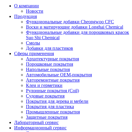
О компании
Новости
Продукция
Функциональные добавки Cheongwoo СFC
Воски и матирующие добавки Longhai Chemical
Функциональные добавки для порошковых красок
Suo Shi Chemical
Смолы
Добавки для пластиков
Сферы применения
Архитектурные покрытия
Порошковые покрытия
Напольные покрытия
Автомобильные ОЕМ-покрытия
Авторемонтные покрытия
Клеи и герметики
Рулонные покрытия (Coil)
Судовые покрытия
Покрытия для дерева и мебели
Покрытия для пластика
Промышленные покрытия
Защитные покрытия
Лабораторный сервис
Информационный сервис