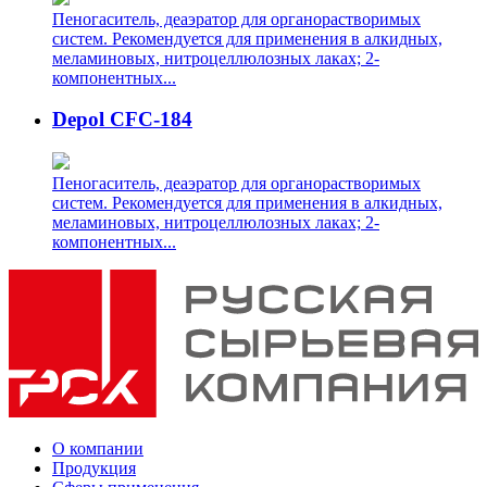
Пеногаситель, деаэратор для органорастворимых
систем. Рекомендуется для применения в алкидных,
меламиновых, нитроцеллюлозных лаках; 2-
компонентных...
Depol CFC-184
Пеногаситель, деаэратор для органорастворимых
систем. Рекомендуется для применения в алкидных,
меламиновых, нитроцеллюлозных лаках; 2-
компонентных...
О компании
Продукция