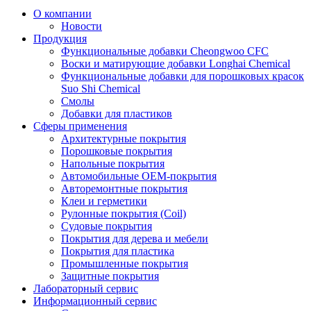
О компании
Новости
Продукция
Функциональные добавки Cheongwoo СFC
Воски и матирующие добавки Longhai Chemical
Функциональные добавки для порошковых красок
Suo Shi Chemical
Смолы
Добавки для пластиков
Сферы применения
Архитектурные покрытия
Порошковые покрытия
Напольные покрытия
Автомобильные ОЕМ-покрытия
Авторемонтные покрытия
Клеи и герметики
Рулонные покрытия (Coil)
Судовые покрытия
Покрытия для дерева и мебели
Покрытия для пластика
Промышленные покрытия
Защитные покрытия
Лабораторный сервис
Информационный сервис