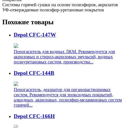
Системы горячей сушки на основе полиэфиров, акрилатов
УФ-отверждаемые полиэфир-уретановые покрытия
Похожие товары
Depol CFC-147W
Пеногаситель для водных ЛКМ. Рекомендуется для
акриловых и стирол-акриловых эмульсий, водных
полиуретановых систем, производства...
Depol CFC-144B
Пеногаситель, деаэратор для органорастворимых
систем. Рекомендуется для эпоксидных покрытий,
алкидных, акриловых, полиэфир-меламиновых систем
горячей...
Depol CFC-166H