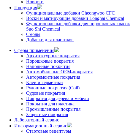
Новости
Продукция
Функциональные добавки Cheongwoo СFC
Воски и матирующие добавки Longhai Chemical
Функциональные добавки для порошковых красок
Suo Shi Chemical
Смолы
Добавки для пластиков
Сферы применения
Архитектурные покрытия
Порошковые покрытия
Напольные покрытия
Автомобильные ОЕМ-покрытия
Авторемонтные покрытия
Клеи и герметики
Рулонные покрытия (Coil)
Судовые покрытия
Покрытия для дерева и мебели
Покрытия для пластика
Промышленные покрытия
Защитные покрытия
Лабораторный сервис
Информационный сервис
Стартовые рецептуры