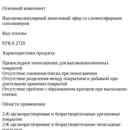
Основной компонент
Высокомолекулярный виниловый эфир со сложноэфирным
сополимером
Код эталона
EFKA 2720
Характеристики продукта
Превосходное пеногашение для высоконаполненных
покрытий
Отсутствие снижения блеска при пеногашении
Отсутствие разделения между покрытием и добавкой при
длительном хранении покрытий
Отсутствие проблем с образованием кратеров при высыхании
пленки
Области применения
2-К органорастворимые и безрастворительные уретановые
покрытия
2-К органорастворимые и безрастворительные эпоксидные
покрытия