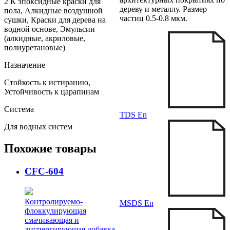
2 К эпоксидные краски для
дереву и металлу. Размер
пола, Алкидные воздушной
частиц 0.5-0.8 мкм.
сушки, Краски для дерева на
водной основе, Эмульсии
(алкидные, акриловые,
полиуретановые)
Назначение
Стойкость к истиранию,
Устойчивость к царапинам
Система
TDS En
Для водных систем
Похожие товары
СFC-604
Контролируемо-
MSDS En
флоккулирующая
смачивающая и
диспергирующая добавка