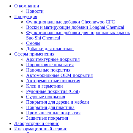
О компании
Новости
Продукция
Функциональные добавки Cheongwoo СFC
Воски и матирующие добавки Longhai Chemical
Функциональные добавки для порошковых красок
Suo Shi Chemical
Смолы
Добавки для пластиков
Сферы применения
Архитектурные покрытия
Порошковые покрытия
Напольные покрытия
Автомобильные ОЕМ-покрытия
Авторемонтные покрытия
Клеи и герметики
Рулонные покрытия (Coil)
Судовые покрытия
Покрытия для дерева и мебели
Покрытия для пластика
Промышленные покрытия
Защитные покрытия
Лабораторный сервис
Информационный сервис