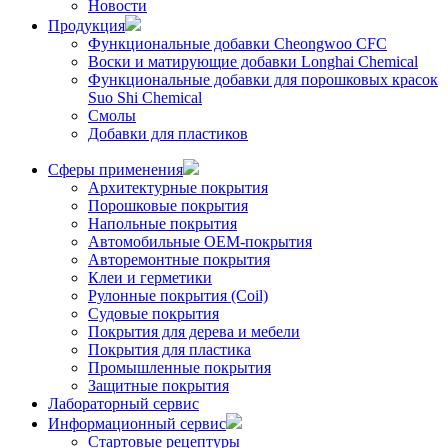
Новости
Продукция
Функциональные добавки Cheongwoo СFC
Воски и матирующие добавки Longhai Chemical
Функциональные добавки для порошковых красок
Suo Shi Chemical
Смолы
Добавки для пластиков
Сферы применения
Архитектурные покрытия
Порошковые покрытия
Напольные покрытия
Автомобильные ОЕМ-покрытия
Авторемонтные покрытия
Клеи и герметики
Рулонные покрытия (Coil)
Судовые покрытия
Покрытия для дерева и мебели
Покрытия для пластика
Промышленные покрытия
Защитные покрытия
Лабораторный сервис
Информационный сервис
Стартовые рецептуры