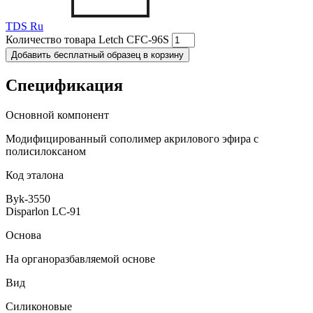
TDS Ru
Количество товара Letch CFC-96S
Добавить бесплатный образец в корзину
Спецификация
Основной компонент
Модифицированный сополимер акрилового эфира с
полисилоксаном
Код эталона
Byk-3550
Disparlon LC-91
Основа
На органоразбавляемой основе
Вид
Силиконовые