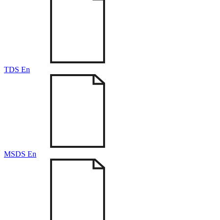
TDS En
MSDS En