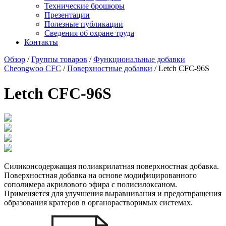
Технические брошюры
Презентации
Полезные публикации
Сведения об охране труда
Контакты
Обзор
/
Группы товаров
/
Функциональные добавки
Cheongwoo СFC
/
Поверхностные добавки
/ Letch CFC-96S
Letch CFC-96S
Силиконсодержащая полиакрилатная поверхностная добавка.
Поверхностная добавка на основе модифицированного
сополимера акрилового эфира с полисилоксаном.
Применяется для улучшения выравнивания и предотвращения
образования кратеров в органорастворимых системах.