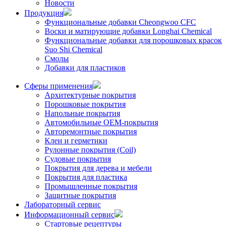
Новости
Продукция
Функциональные добавки Cheongwoo СFC
Воски и матирующие добавки Longhai Chemical
Функциональные добавки для порошковых красок
Suo Shi Chemical
Смолы
Добавки для пластиков
Сферы применения
Архитектурные покрытия
Порошковые покрытия
Напольные покрытия
Автомобильные ОЕМ-покрытия
Авторемонтные покрытия
Клеи и герметики
Рулонные покрытия (Coil)
Судовые покрытия
Покрытия для дерева и мебели
Покрытия для пластика
Промышленные покрытия
Защитные покрытия
Лабораторный сервис
Информационный сервис
Стартовые рецептуры