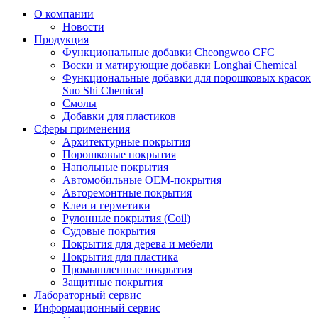
О компании
Новости
Продукция
Функциональные добавки Cheongwoo СFC
Воски и матирующие добавки Longhai Chemical
Функциональные добавки для порошковых красок
Suo Shi Chemical
Смолы
Добавки для пластиков
Сферы применения
Архитектурные покрытия
Порошковые покрытия
Напольные покрытия
Автомобильные ОЕМ-покрытия
Авторемонтные покрытия
Клеи и герметики
Рулонные покрытия (Coil)
Судовые покрытия
Покрытия для дерева и мебели
Покрытия для пластика
Промышленные покрытия
Защитные покрытия
Лабораторный сервис
Информационный сервис