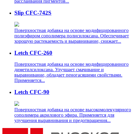
расслаивания пигментов...
Slip CFC-742S
Поверхностная добавка на основе модифицированного
полиэфиром сополимера полисилоксана. Обеспечивает
хорошую растекаемость и выравнивание, снижает...
Letch CFC-260
Поверхностная добавка на основе модифицированного
диметилсилоксана. Улучшает смачивание и
выравнивание, обладает пеногасящими свойствами.
Применяется...
Letch CFC-90
Поверхностная добавка на основе высокомолекулярного
сополимера акрилового эфира. Применяется для
улучшения выравнивания и предотвращения...