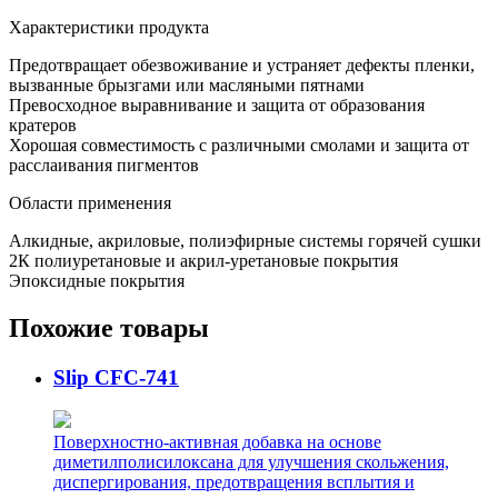
Характеристики продукта
Предотвращает обезвоживание и устраняет дефекты пленки,
вызванные брызгами или масляными пятнами
Превосходное выравнивание и защита от образования
кратеров
Хорошая совместимость с различными смолами и защита от
расслаивания пигментов
Области применения
Алкидные, акриловые, полиэфирные системы горячей сушки
2К полиуретановые и акрил-уретановые покрытия
Эпоксидные покрытия
Похожие товары
Slip CFC-741
Поверхностно-активная добавка на основе
диметилполисилоксана для улучшения скольжения,
диспергирования, предотвращения всплытия и