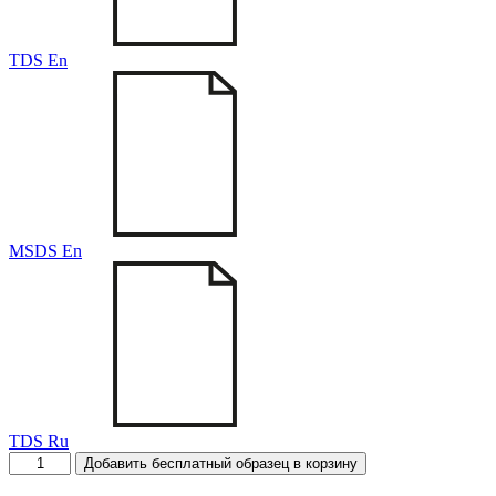
TDS En
MSDS En
TDS Ru
Количество
Добавить бесплатный образец в корзину
товара