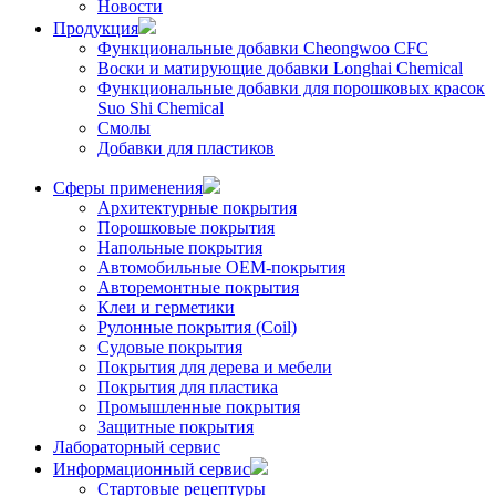
Новости
Продукция
Функциональные добавки Cheongwoo СFC
Воски и матирующие добавки Longhai Chemical
Функциональные добавки для порошковых красок
Suo Shi Chemical
Смолы
Добавки для пластиков
Сферы применения
Архитектурные покрытия
Порошковые покрытия
Напольные покрытия
Автомобильные ОЕМ-покрытия
Авторемонтные покрытия
Клеи и герметики
Рулонные покрытия (Coil)
Судовые покрытия
Покрытия для дерева и мебели
Покрытия для пластика
Промышленные покрытия
Защитные покрытия
Лабораторный сервис
Информационный сервис
Стартовые рецептуры