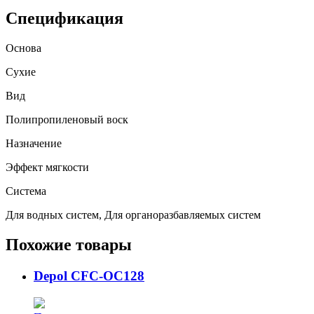
LHWAX
378
Спецификация
Основа
Сухие
Вид
Полипропиленовый воск
Назначение
Эффект мягкости
Система
Для водных систем, Для органоразбавляемых систем
Похожие товары
Depol CFC-OC128