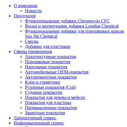
О компании
Новости
Продукция
Функциональные добавки Cheongwoo СFC
Воски и матирующие добавки Longhai Chemical
Функциональные добавки для порошковых красок
Suo Shi Chemical
Смолы
Добавки для пластиков
Сферы применения
Архитектурные покрытия
Порошковые покрытия
Напольные покрытия
Автомобильные ОЕМ-покрытия
Авторемонтные покрытия
Клеи и герметики
Рулонные покрытия (Coil)
Судовые покрытия
Покрытия для дерева и мебели
Покрытия для пластика
Промышленные покрытия
Защитные покрытия
Лабораторный сервис
Информационный сервис