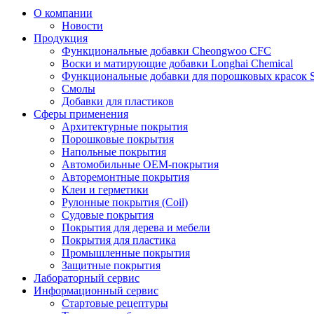
О компании
Новости
Продукция
Функциональные добавки Cheongwoo СFC
Воски и матирующие добавки Longhai Chemical
Функциональные добавки для порошковых красок S
Смолы
Добавки для пластиков
Сферы применения
Архитектурные покрытия
Порошковые покрытия
Напольные покрытия
Автомобильные ОЕМ-покрытия
Авторемонтные покрытия
Клеи и герметики
Рулонные покрытия (Coil)
Судовые покрытия
Покрытия для дерева и мебели
Покрытия для пластика
Промышленные покрытия
Защитные покрытия
Лабораторный сервис
Информационный сервис
Стартовые рецептуры