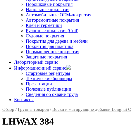
Порошковые покрытия
Напольные покрытия
Автомобильные ОЕМ-покрытия
Авторемонтные покрытия
Клеи и герметики
Рулонные покрытия (Coil)
Судовые покрытия
Покрытия для дерева и мебели
Покрытия для пластика
Промышленные покрытия
Защитные покрытия
Лабораторный сервис
Информационный сервис
Стартовые рецептуры
Технические брошюры
Презентации
Полезные публикации
Сведения об охране труда
Контакты
Обзор
/
Группы товаров
/
Воски и матирующие добавки Longhai C
LHWAX 384