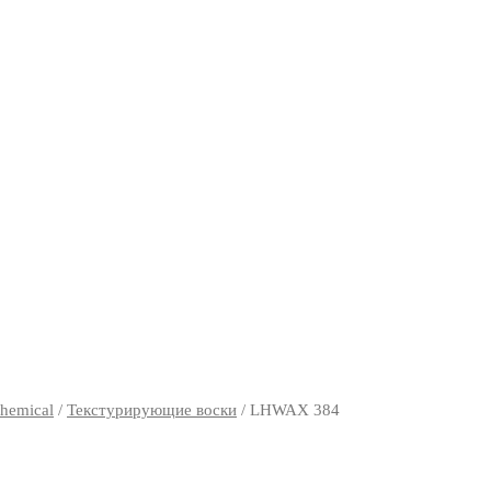
hemical
/
Текстурирующие воски
/ LHWAX 384