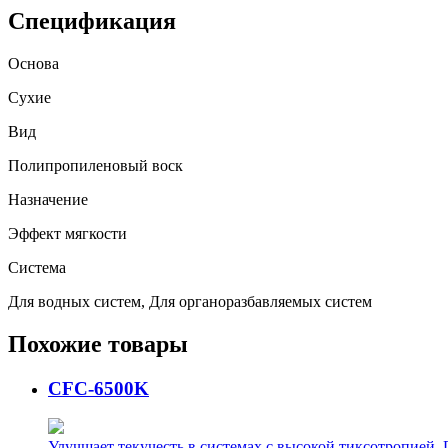
Спецификация
Основа
Сухие
Вид
Полипропиленовый воск
Назначение
Эффект мягкости
Система
Для водных систем, Для органоразбавляемых систем
Похожие товары
CFC-6500K
Улучшает текучесть в системах с высокой тиксотропией.