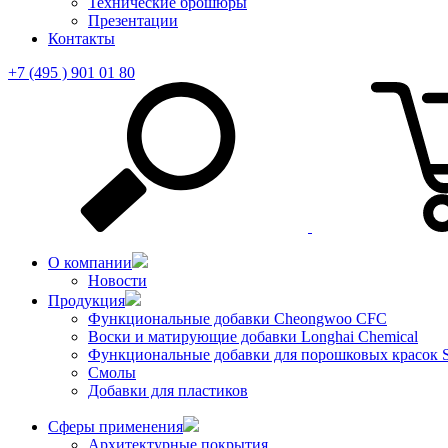
Технические брошюры
Презентации
Контакты
+7 (495 ) 901 01 80
О компании
Новости
Продукция
Функциональные добавки Cheongwoo СFC
Воски и матирующие добавки Longhai Chemical
Функциональные добавки для порошковых красок S
Смолы
Добавки для пластиков
Сферы применения
Архитектурные покрытия