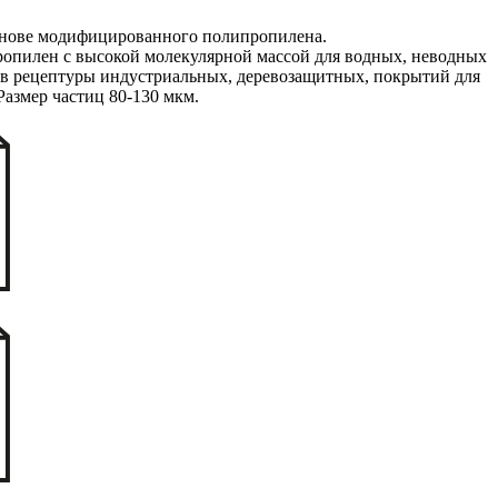
снове модифицированного полипропилена.
пилен с высокой молекулярной массой для водных, неводных
 в рецептуры индустриальных, деревозащитных, покрытий для
Размер частиц 80-130 мкм.