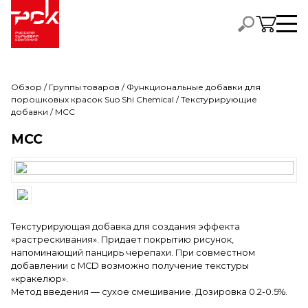
Обзор
/
Группы товаров
/
Функциональные добавки для
порошковых красок Suo Shi Chemical
/
Текстурирующие
добавки
/ MCC
MCC
Текстурирующая добавка для создания эффекта
«растрескивания». Придает покрытию рисунок,
напоминающий панцирь черепахи. При совместном
добавлении с MCD возможно получение текстуры
«кракелюр».
Метод введения — сухое смешивание. Дозировка 0.2-0.5%.