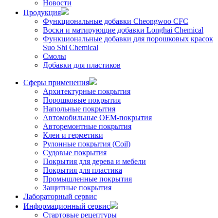
Новости
Продукция
Функциональные добавки Cheongwoo СFC
Воски и матирующие добавки Longhai Chemical
Функциональные добавки для порошковых красок
Suo Shi Chemical
Смолы
Добавки для пластиков
Сферы применения
Архитектурные покрытия
Порошковые покрытия
Напольные покрытия
Автомобильные ОЕМ-покрытия
Авторемонтные покрытия
Клеи и герметики
Рулонные покрытия (Coil)
Судовые покрытия
Покрытия для дерева и мебели
Покрытия для пластика
Промышленные покрытия
Защитные покрытия
Лабораторный сервис
Информационный сервис
Стартовые рецептуры