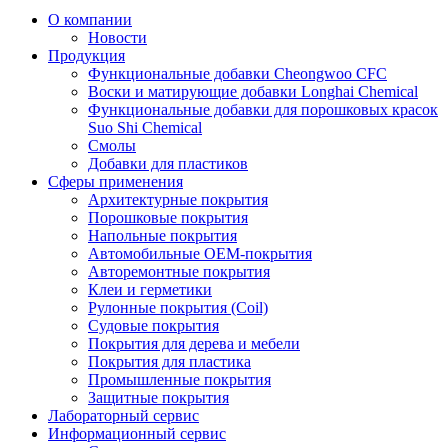
О компании
Новости
Продукция
Функциональные добавки Cheongwoo СFC
Воски и матирующие добавки Longhai Chemical
Функциональные добавки для порошковых красок
Suo Shi Chemical
Смолы
Добавки для пластиков
Сферы применения
Архитектурные покрытия
Порошковые покрытия
Напольные покрытия
Автомобильные ОЕМ-покрытия
Авторемонтные покрытия
Клеи и герметики
Рулонные покрытия (Coil)
Судовые покрытия
Покрытия для дерева и мебели
Покрытия для пластика
Промышленные покрытия
Защитные покрытия
Лабораторный сервис
Информационный сервис