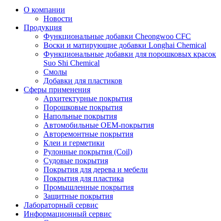
О компании
Новости
Продукция
Функциональные добавки Cheongwoo СFC
Воски и матирующие добавки Longhai Chemical
Функциональные добавки для порошковых красок
Suo Shi Chemical
Смолы
Добавки для пластиков
Сферы применения
Архитектурные покрытия
Порошковые покрытия
Напольные покрытия
Автомобильные ОЕМ-покрытия
Авторемонтные покрытия
Клеи и герметики
Рулонные покрытия (Coil)
Судовые покрытия
Покрытия для дерева и мебели
Покрытия для пластика
Промышленные покрытия
Защитные покрытия
Лабораторный сервис
Информационный сервис