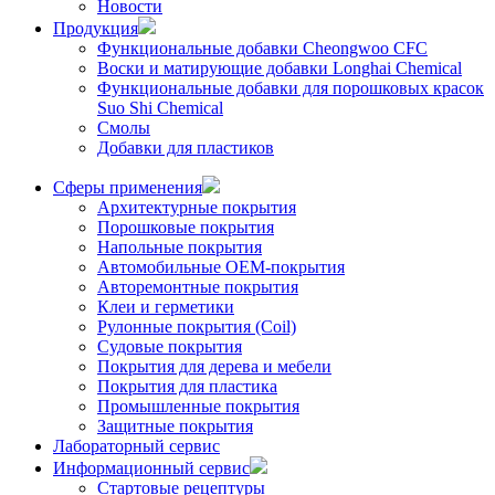
Новости
Продукция
Функциональные добавки Cheongwoo СFC
Воски и матирующие добавки Longhai Chemical
Функциональные добавки для порошковых красок
Suo Shi Chemical
Смолы
Добавки для пластиков
Сферы применения
Архитектурные покрытия
Порошковые покрытия
Напольные покрытия
Автомобильные ОЕМ-покрытия
Авторемонтные покрытия
Клеи и герметики
Рулонные покрытия (Coil)
Судовые покрытия
Покрытия для дерева и мебели
Покрытия для пластика
Промышленные покрытия
Защитные покрытия
Лабораторный сервис
Информационный сервис
Стартовые рецептуры