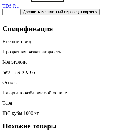
TDS Ru
Количество
Добавить бесплатный образец в корзину
товара
R-
0189
Спецификация
Внешний вид
Прозрачная вязкая жидкость
Код эталона
Setal 189 XX-65
Основа
На органоразбавляемой основе
Тара
IBC кубы 1000 кг
Похожие товары