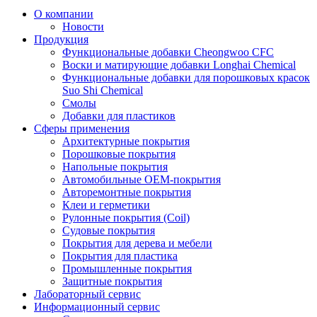
О компании
Новости
Продукция
Функциональные добавки Cheongwoo СFC
Воски и матирующие добавки Longhai Chemical
Функциональные добавки для порошковых красок
Suo Shi Chemical
Смолы
Добавки для пластиков
Сферы применения
Архитектурные покрытия
Порошковые покрытия
Напольные покрытия
Автомобильные ОЕМ-покрытия
Авторемонтные покрытия
Клеи и герметики
Рулонные покрытия (Coil)
Судовые покрытия
Покрытия для дерева и мебели
Покрытия для пластика
Промышленные покрытия
Защитные покрытия
Лабораторный сервис
Информационный сервис