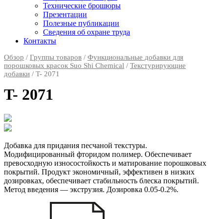
Технические брошюры
Презентации
Полезные публикации
Сведения об охране труда
Контакты
Обзор
/
Группы товаров
/
Функциональные добавки для
порошковых красок Suo Shi Chemical
/
Текстурирующие
добавки
/ T- 2071
T- 2071
Добавка для придания песчаной текстуры.
Модифицированный фторидом полимер. Обеспечивает
превосходную износостойкость и матирование порошковых
покрытий. Продукт экономичный, эффективен в низких
дозировках, обеспечивает стабильность блеска покрытий.
Метод введения — экструзия. Дозировка 0.05-0.2%.