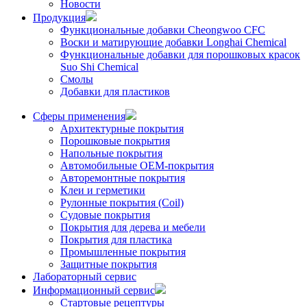
Новости
Продукция
Функциональные добавки Cheongwoo СFC
Воски и матирующие добавки Longhai Chemical
Функциональные добавки для порошковых красок
Suo Shi Chemical
Смолы
Добавки для пластиков
Сферы применения
Архитектурные покрытия
Порошковые покрытия
Напольные покрытия
Автомобильные ОЕМ-покрытия
Авторемонтные покрытия
Клеи и герметики
Рулонные покрытия (Coil)
Судовые покрытия
Покрытия для дерева и мебели
Покрытия для пластика
Промышленные покрытия
Защитные покрытия
Лабораторный сервис
Информационный сервис
Стартовые рецептуры