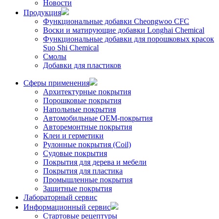
Новости
Продукция
Функциональные добавки Cheongwoo СFC
Воски и матирующие добавки Longhai Chemical
Функциональные добавки для порошковых красок
Suo Shi Chemical
Смолы
Добавки для пластиков
Сферы применения
Архитектурные покрытия
Порошковые покрытия
Напольные покрытия
Автомобильные ОЕМ-покрытия
Авторемонтные покрытия
Клеи и герметики
Рулонные покрытия (Coil)
Судовые покрытия
Покрытия для дерева и мебели
Покрытия для пластика
Промышленные покрытия
Защитные покрытия
Лабораторный сервис
Информационный сервис
Стартовые рецептуры