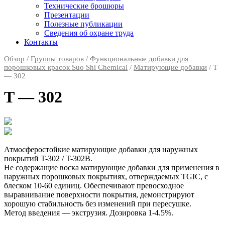
Технические брошюры
Презентации
Полезные публикации
Сведения об охране труда
Контакты
Обзор
/
Группы товаров
/
Функциональные добавки для
порошковых красок Suo Shi Chemical
/
Матирующие добавки
/ T
— 302
T — 302
Атмосферостойкие матирующие добавки для наружных
покрытий T-302 / T-302B.
Не содержащие воска матирующие добавки для применения в
наружных порошковых покрытиях, отверждаемых TGIC, с
блеском 10-60 единиц. Обеспечивают превосходное
выравнивание поверхности покрытия, демонстрируют
хорошую стабильность без изменений при пересушке.
Метод введения — экструзия. Дозировка 1-4.5%.