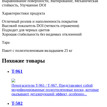
Выравнивание поверхности, Матирование, Механическая
стойкость, Улучшение DOI
Характеристики продукта
Отличный розлив и наполненность покрытия
Высокий показатель DOI (четкость отражения)
Подходит для черных цветов
Хорошая стабильность без видимых отклонений
Тара
Пакет с полиэтиленовым вкладышем 25 кг
Похожие товары
T-961
Пеногасители T-961 / Т-967. Представляют собой
модифицированные полиэтиленовые воски, которые
оказывают дегазирующий эффект, особенно...
T-502