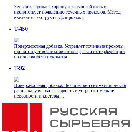
Бензоин. Придает хорошую термостойкость и
препятствует появлению точечных проколов. Метод
введения - экструзия. Дозировка...
T-450
Поверхностная добавка. Устраняет точечные проколы,
препятствует возникновению эффекта интерференции
на поверхности покрытия.
T-92
Поверхностная добавка. Значительно снижает вязкость
расплава, улучшает гладкость и устраняет мелкие
неровности и кратеры....