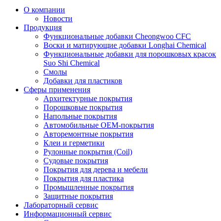
О компании
Новости
Продукция
Функциональные добавки Cheongwoo СFC
Воски и матирующие добавки Longhai Chemical
Функциональные добавки для порошковых красок
Suo Shi Chemical
Смолы
Добавки для пластиков
Сферы применения
Архитектурные покрытия
Порошковые покрытия
Напольные покрытия
Автомобильные ОЕМ-покрытия
Авторемонтные покрытия
Клеи и герметики
Рулонные покрытия (Coil)
Судовые покрытия
Покрытия для дерева и мебели
Покрытия для пластика
Промышленные покрытия
Защитные покрытия
Лабораторный сервис
Информационный сервис