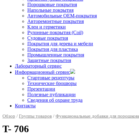
Порошковые покрытия
Напольные покрытия
Автомобильные ОЕМ-покрытия
Авторемонтные покрытия
Клеи и герметики
Рулонные покрытия (Coil)
Судовые покрытия
Покрытия для дерева и мебели
Покрытия для пластика
Промышленные покрытия
Защитные покрытия
Лабораторный сервис
Информационный сервис
Стартовые рецептуры
Технические брошюры
Презентации
Полезные публикации
Сведения об охране труда
Контакты
Обзор
/
Группы товаров
/
Функциональные добавки для порошковы
T- 706