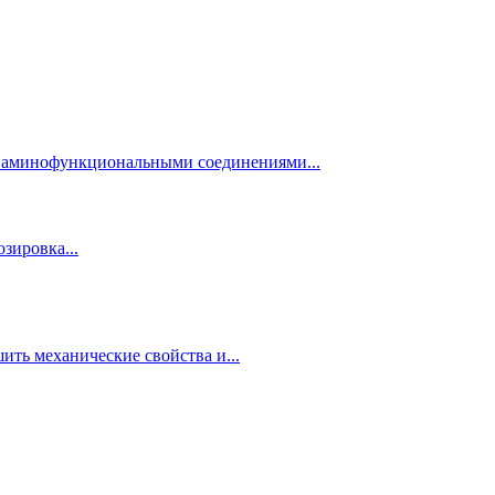
и аминофункциональными соединениями...
зировка...
ть механические свойства и...