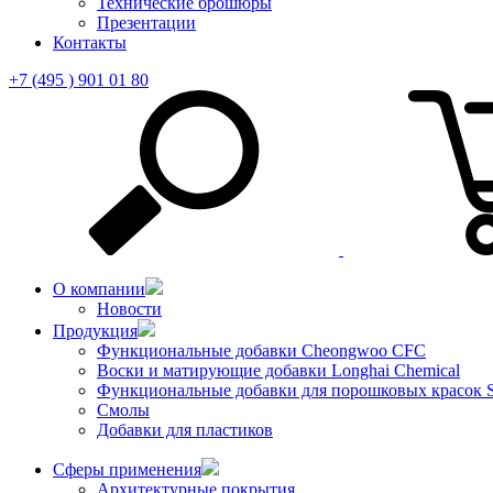
Технические брошюры
Презентации
Контакты
+7 (495 ) 901 01 80
О компании
Новости
Продукция
Функциональные добавки Cheongwoo СFC
Воски и матирующие добавки Longhai Chemical
Функциональные добавки для порошковых красок S
Смолы
Добавки для пластиков
Сферы применения
Архитектурные покрытия