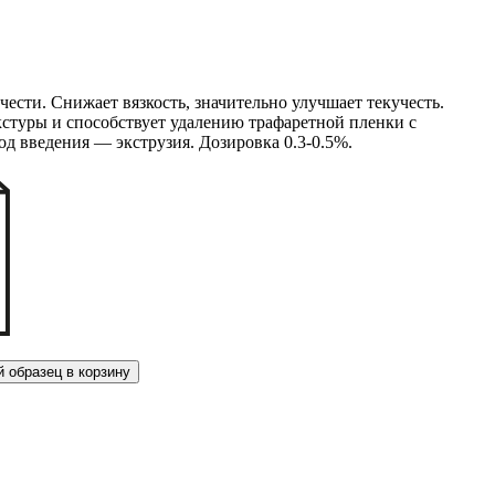
ести. Снижает вязкость, значительно улучшает текучесть.
кстуры и способствует удалению трафаретной пленки с
д введения — экструзия. Дозировка 0.3-0.5%.
 образец в корзину