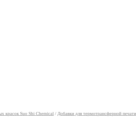
х красок Suo Shi Chemical
/
Добавки для термотрансферной печат