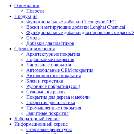
О компании
Новости
Продукция
Функциональные добавки Cheongwoo СFC
Воски и матирующие добавки Longhai Chemical
Функциональные добавки для порошковых красок S
Смолы
Добавки для пластиков
Сферы применения
Архитектурные покрытия
Порошковые покрытия
Напольные покрытия
Автомобильные ОЕМ-покрытия
Авторемонтные покрытия
Клеи и герметики
Рулонные покрытия (Coil)
Судовые покрытия
Покрытия для дерева и мебели
Покрытия для пластика
Промышленные покрытия
Защитные покрытия
Лабораторный сервис
Информационный сервис
Стартовые рецептуры