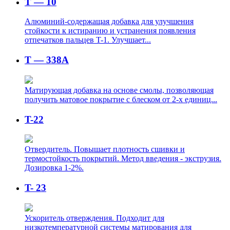
T — 10
Алюминий-содержащая добавка для улучшения
стойкости к истиранию и устранения появления
отпечатков пальцев T-1. Улучшает...
T — 338A
Матирующая добавка на основе смолы, позволяющая
получить матовое покрытие с блеском от 2-х единиц...
T-22
Отвердитель. Повышает плотность сшивки и
термостойкость покрытий. Метод введения - экструзия.
Дозировка 1-2%.
T- 23
Ускоритель отверждения. Подходит для
низкотемпературной системы матирования для