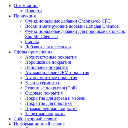
О компании
Новости
Продукция
Функциональные добавки Cheongwoo СFC
Воски и матирующие добавки Longhai Chemical
Функциональные добавки для порошковых красок
Suo Shi Chemical
Смолы
Добавки для пластиков
Сферы применения
Архитектурные покрытия
Порошковые покрытия
Напольные покрытия
Автомобильные ОЕМ-покрытия
Авторемонтные покрытия
Клеи и герметики
Рулонные покрытия (Coil)
Судовые покрытия
Покрытия для дерева и мебели
Покрытия для пластика
Промышленные покрытия
Защитные покрытия
Лабораторный сервис
Информационный сервис