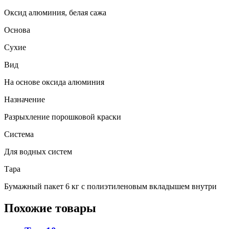
Оксид алюминия, белая сажа
Основа
Сухие
Вид
На основе оксида алюминия
Назначение
Разрыхление порошковой краски
Система
Для водных систем
Тара
Бумажный пакет 6 кг с полиэтиленовым вкладышем внутри
Похожие товары