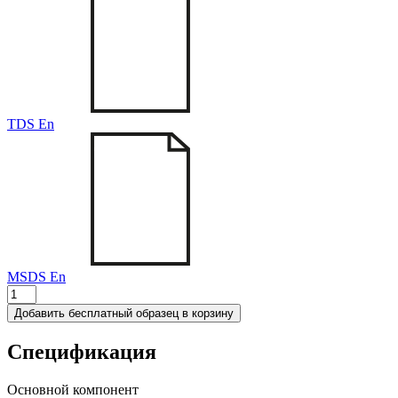
TDS En
MSDS En
Количество
товара
Добавить бесплатный образец в корзину
T-
931
Спецификация
Основной компонент