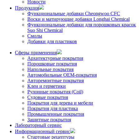
Новости
Продукция
Функциональные добавки Cheongwoo СFC
Воски и матирующие добавки Longhai Chemical
Функциональные добавки для порошковых красок
Suo Shi Chemical
Смолы
Добавки для пластиков
Сферы применения
Архитектурные покрытия
Порошковые покрытия
Напольные покрытия
Автомобильные ОЕМ-покрытия
Авторемонтные покрытия
Клеи и герметики
Рулонные покрытия (Coil)
Судовые покрытия
Покрытия для дерева и мебели
Покрытия для пластика
Промышленные покрытия
Защитные покрытия
Лабораторный сервис
Информационный сервис
Стартовые рецептуры