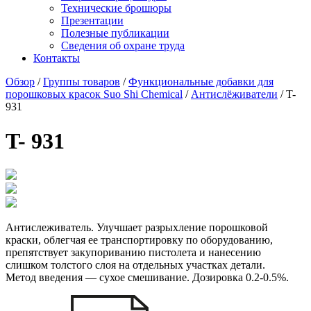
Технические брошюры
Презентации
Полезные публикации
Сведения об охране труда
Контакты
Обзор
/
Группы товаров
/
Функциональные добавки для
порошковых красок Suo Shi Chemical
/
Антислёживатели
/ T-
931
T- 931
Антислеживатель. Улучшает разрыхление порошковой
краски, облегчая ее транспортировку по оборудованию,
препятствует закупориванию пистолета и нанесению
слишком толстого слоя на отдельных участках детали.
Метод введения — сухое смешивание. Дозировка 0.2-0.5%.