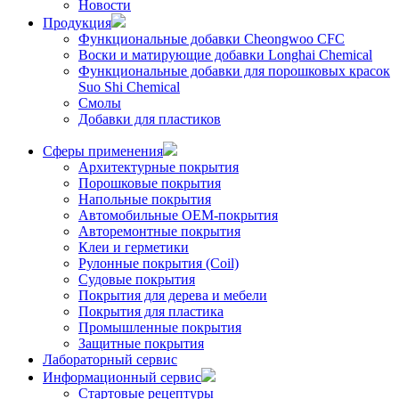
Новости
Продукция
Функциональные добавки Cheongwoo СFC
Воски и матирующие добавки Longhai Chemical
Функциональные добавки для порошковых красок
Suo Shi Chemical
Смолы
Добавки для пластиков
Сферы применения
Архитектурные покрытия
Порошковые покрытия
Напольные покрытия
Автомобильные ОЕМ-покрытия
Авторемонтные покрытия
Клеи и герметики
Рулонные покрытия (Coil)
Судовые покрытия
Покрытия для дерева и мебели
Покрытия для пластика
Промышленные покрытия
Защитные покрытия
Лабораторный сервис
Информационный сервис
Стартовые рецептуры