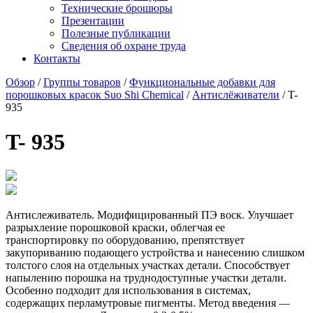
Технические брошюры
Презентации
Полезные публикации
Сведения об охране труда
Контакты
Обзор
/
Группы товаров
/
Функциональные добавки для
порошковых красок Suo Shi Chemical
/
Антислёживатели
/ T-
935
T- 935
Антислеживатель. Модифицированный ПЭ воск. Улучшает
разрыхление порошковой краски, облегчая ее
транспортировку по оборудованию, препятствует
закупориванию подающего устройства и нанесению слишком
толстого слоя на отдельных участках детали. Способствует
напылению порошка на труднодоступные участки детали.
Особенно подходит для использования в системах,
содержащих перламутровые пигменты. Метод введения —