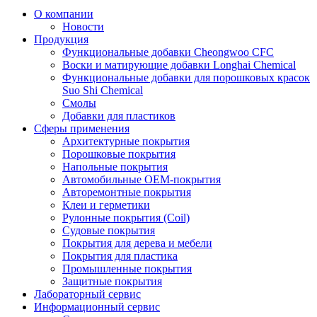
О компании
Новости
Продукция
Функциональные добавки Cheongwoo СFC
Воски и матирующие добавки Longhai Chemical
Функциональные добавки для порошковых красок
Suo Shi Chemical
Смолы
Добавки для пластиков
Сферы применения
Архитектурные покрытия
Порошковые покрытия
Напольные покрытия
Автомобильные ОЕМ-покрытия
Авторемонтные покрытия
Клеи и герметики
Рулонные покрытия (Coil)
Судовые покрытия
Покрытия для дерева и мебели
Покрытия для пластика
Промышленные покрытия
Защитные покрытия
Лабораторный сервис
Информационный сервис