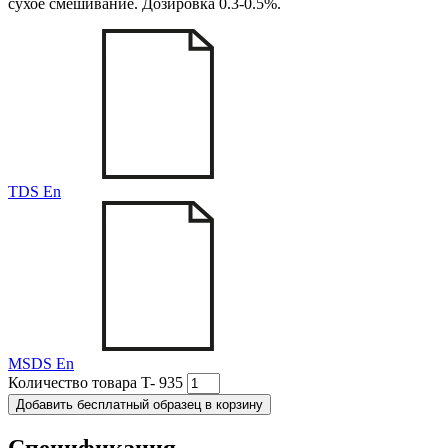
сухое смешивание. Дозировка 0.3-0.5%.
TDS En
MSDS En
Количество товара T- 935
Добавить бесплатный образец в корзину