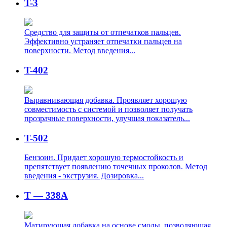
T-3
Средство для защиты от отпечатков пальцев.
Эффективно устраняет отпечатки пальцев на
поверхности. Метод введения...
T-402
Выравнивающая добавка. Проявляет хорошую
совместимость с системой и позволяет получать
прозрачные поверхности, улучшая показатель...
T-502
Бензоин. Придает хорошую термостойкость и
препятствует появлению точечных проколов. Метод
введения - экструзия. Дозировка...
T — 338A
Матирующая добавка на основе смолы, позволяющая