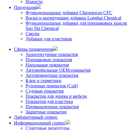
Новости
Продукция
Функциональные добавки Cheongwoo СFC
Воски и матирующие добавки Longhai Chemical
Функциональные добавки для порошковых красок
Suo Shi Chemical
Смолы
Добавки для пластиков
Сферы применения
Архитектурные покрытия
Порошковые покрытия
Напольные покрытия
Автомобильные ОЕМ-покрытия
Авторемонтные покрытия
Клеи и герметики
Рулонные покрытия (Coil)
Судовые покрытия
Покрытия для дерева и мебели
Покрытия для пластика
Промышленные покрытия
Защитные покрытия
Лабораторный сервис
Информационный сервис
Стартовые рецептуры