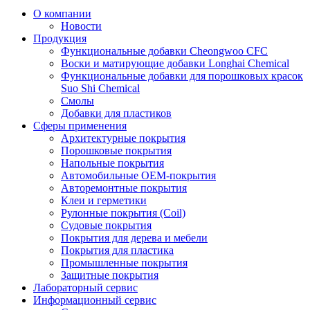
О компании
Новости
Продукция
Функциональные добавки Cheongwoo СFC
Воски и матирующие добавки Longhai Chemical
Функциональные добавки для порошковых красок
Suo Shi Chemical
Смолы
Добавки для пластиков
Сферы применения
Архитектурные покрытия
Порошковые покрытия
Напольные покрытия
Автомобильные ОЕМ-покрытия
Авторемонтные покрытия
Клеи и герметики
Рулонные покрытия (Coil)
Судовые покрытия
Покрытия для дерева и мебели
Покрытия для пластика
Промышленные покрытия
Защитные покрытия
Лабораторный сервис
Информационный сервис