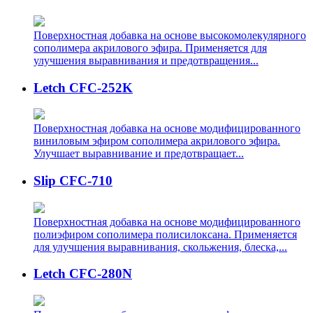
Поверхностная добавка на основе высокомолекулярного
сополимера акрилового эфира. Применяется для
улучшения выравнивания и предотвращения...
Letch CFC-252K
Поверхностная добавка на основе модифицированного
виниловым эфиром сополимера акрилового эфира.
Улучшает выравнивание и предотвращает...
Slip CFC-710
Поверхностная добавка на основе модифицированного
полиэфиром сополимера полисилоксана. Применяется
для улучшения выравнивания, скольжения, блеска,...
Letch CFC-280N