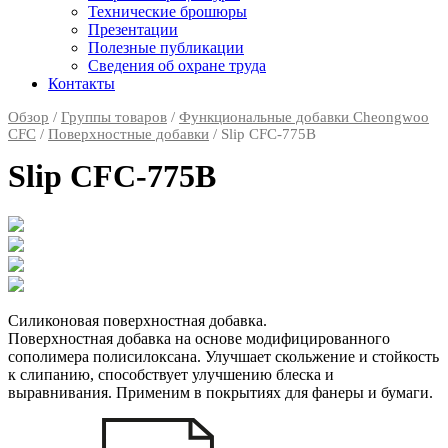
Технические брошюры
Презентации
Полезные публикации
Сведения об охране труда
Контакты
Обзор
/
Группы товаров
/
Функциональные добавки Cheongwoo
СFC
/
Поверхностные добавки
/ Slip CFC-775B
Slip CFC-775B
Силиконовая поверхностная добавка.
Поверхностная добавка на основе модифицированного
сополимера полисилоксана. Улучшает скольжение и стойкость
к слипанию, способствует улучшению блеска и
выравнивания. Применим в покрытиях для фанеры и бумаги.