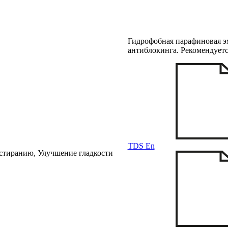
Гидрофобная парафиновая эм
антиблокинга. Рекомендуется
TDS En
стиранию, Улучшение гладкости