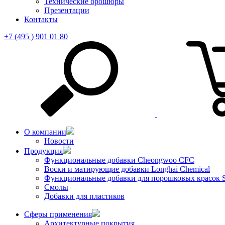
Технические брошюры
Презентации
Контакты
+7 (495 ) 901 01 80
О компании
Новости
Продукция
Функциональные добавки Cheongwoo СFC
Воски и матирующие добавки Longhai Chemical
Функциональные добавки для порошковых красок S
Смолы
Добавки для пластиков
Сферы применения
Архитектурные покрытия