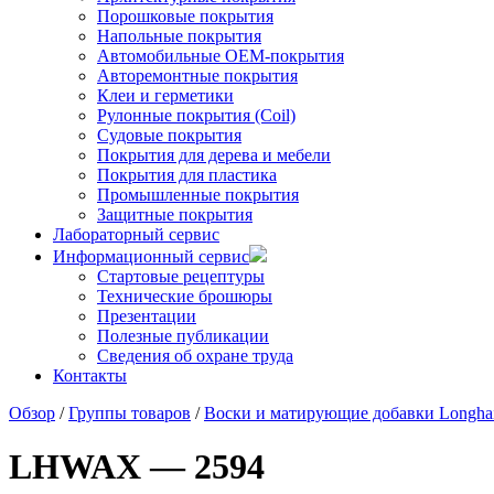
Порошковые покрытия
Напольные покрытия
Автомобильные ОЕМ-покрытия
Авторемонтные покрытия
Клеи и герметики
Рулонные покрытия (Coil)
Судовые покрытия
Покрытия для дерева и мебели
Покрытия для пластика
Промышленные покрытия
Защитные покрытия
Лабораторный сервис
Информационный сервис
Стартовые рецептуры
Технические брошюры
Презентации
Полезные публикации
Сведения об охране труда
Контакты
Обзор
/
Группы товаров
/
Воски и матирующие добавки Longhai
LHWAX — 2594