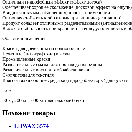
Отличный гидрофобный эффект (эффект лотоса)
Обеспечивает хорошее скольжение (восковой эффект на ощупь)
Вводится прямым добавлением, прост в применении
Отличная стойкость к обратному прилипанию (слипанию)
Продукт обладает отличными разделительными (антиадгезион
Высокая стабильность при хранении в тепле, устойчивость к о
Области применения
Краски для древесины на водной основе
Печатные (типографские) краски
Промышленные краски
Разделительные смазки для производства резины
Разделительные воски для обработки кожи
Смягчители для текстиля
Влагоотталкивающие средства (гидрофобизаторы) для бумаги
Тара
50 кг, 200 кг, 1000 кг пластиковые бочки
Похожие товары
LHWAX 3574