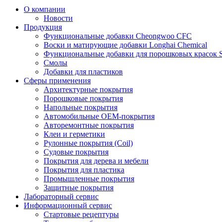
О компании
Новости
Продукция
Функциональные добавки Cheongwoo СFC
Воски и матирующие добавки Longhai Chemical
Функциональные добавки для порошковых красок S
Смолы
Добавки для пластиков
Сферы применения
Архитектурные покрытия
Порошковые покрытия
Напольные покрытия
Автомобильные ОЕМ-покрытия
Авторемонтные покрытия
Клеи и герметики
Рулонные покрытия (Coil)
Судовые покрытия
Покрытия для дерева и мебели
Покрытия для пластика
Промышленные покрытия
Защитные покрытия
Лабораторный сервис
Информационный сервис
Стартовые рецептуры