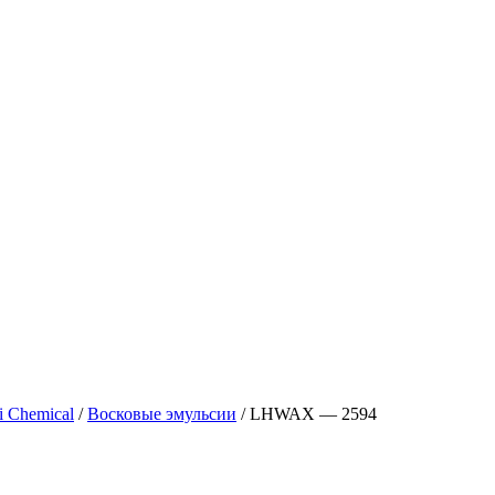
 Chemical
/
Восковые эмульсии
/ LHWAX — 2594